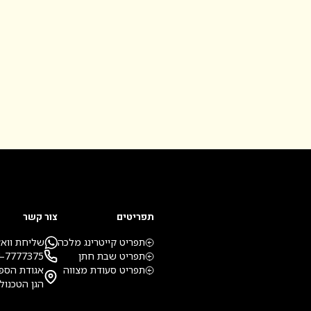
תפריטים
צור קשר
תפריט קייטרינג מלכה
שליחת ווא
תפריט שבת חתן
4-7777375
תפריט סעודת מצווה
אגודת הספו
הגן הטכנולו