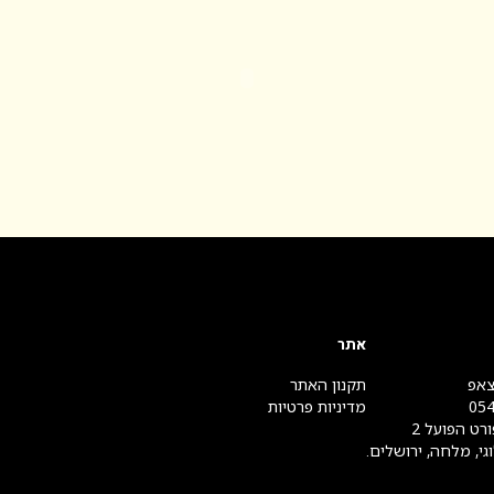
אתר
צאפ
תקנון האתר
05
מדיניות פרטיות
רט הפועל 2
גי, מלחה, ירושלים.